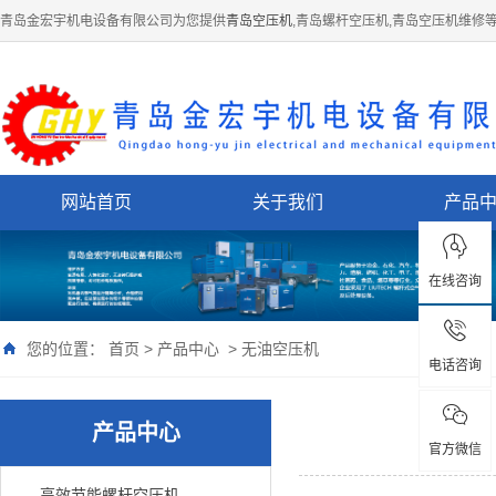
青岛金宏宇机电设备有限公司为您提供
青岛空压机
,青岛螺杆空压机,青岛空压机维修
网站首页
关于我们
产品
在线咨询
您的位置：
首页
>
产品中心
>
无油空压机
电话咨询
产品中心
官方微信
高效节能螺杆空压机